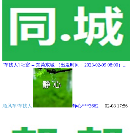
[车找人] 社富 -- 东莞东城 （出发时间：2023-02-09 08:00）...
顺风车/车找人
静心***3662
· 02-08 17:56