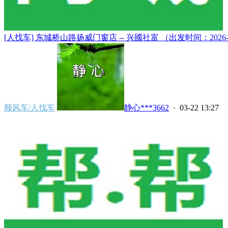
[人找车] 东城桥山路扬威门窗店 -- 兴國社富 （出发时间：2026-03-22
顺风车/人找车
静心***3662
· 03-22 13:27