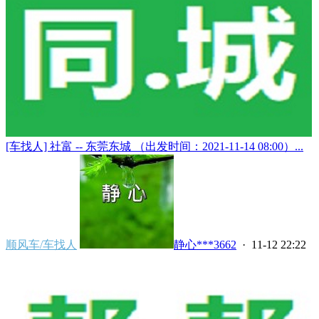
[车找人] 社富 -- 东莞东城 （出发时间：2021-11-14 08:00）...
顺风车/车找人
静心***3662
· 11-12 22:22