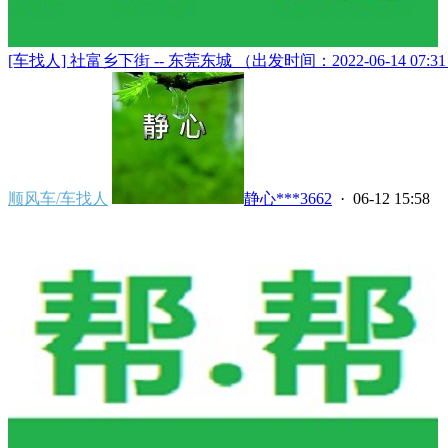
[车找人] 社富乡下街 -- 东莞东城 （出发时间：2022-06-14 07:31）
顺风车/车找人
静心***3662
· 06-12 15:58