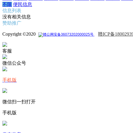
不限
便民信息
信息列表
没有相关信息
赞助推广
Copyright ©2020
赣ICP备1800293
赣公网安备36073202000025号
客服
微信公众号
手机版
微信扫一扫打开
手机版